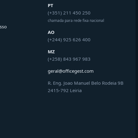
PT
(+351) 211 450 250
chamada para rede fixa nacional
sso
AO
(+244) 925 626 400
MZ
(+258) 843 967 983
geral@officegest.com
R. Eng. Joao Manuel Belo Rodeia 9B
2415-792 Leiria