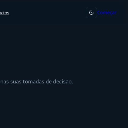
Começar
actos
m nas suas tomadas de decisão.