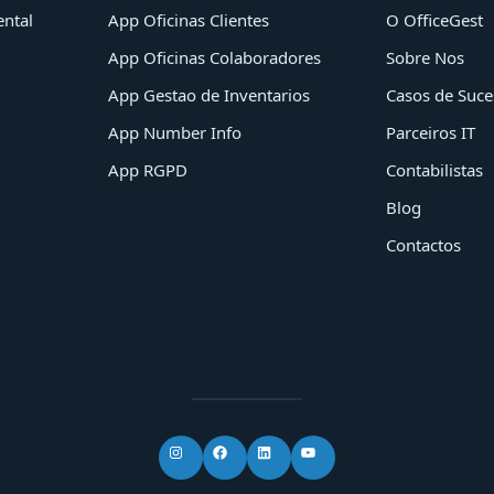
ntal
App Oficinas Clientes
O OfficeGest
App Oficinas Colaboradores
Sobre Nos
App Gestao de Inventarios
Casos de Suce
App Number Info
Parceiros IT
App RGPD
Contabilistas
Blog
Contactos
Instagram
Facebook
LinkedIn
YouTube