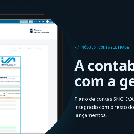
// MÓDULO CONTABILIDADE
A contab
com a g
Plano de contas SNC, IVA
integrado com o resto do
lançamentos.