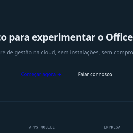
o para experimentar o Offic
re de gestão na cloud, sem instalações, sem compr
Começar agora →
Falar connosco
APPS MOBILE
EMPRESA