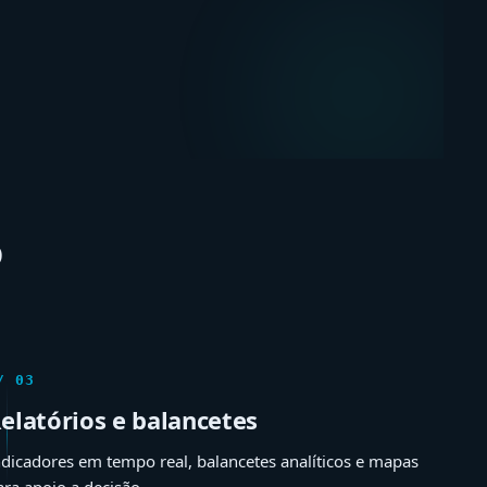
o
/ 03
elatórios e balancetes
ndicadores em tempo real, balancetes analíticos e mapas