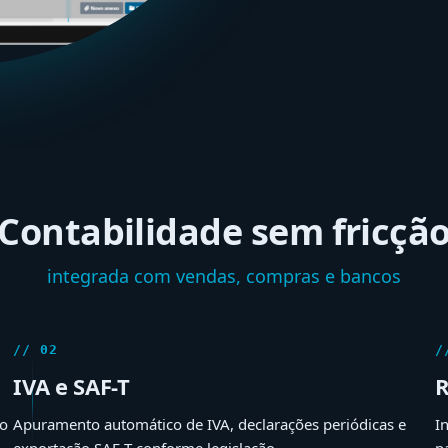
Contabilidade sem fricçã
integrada com vendas, compras e bancos
// 02
/
IVA e SAF-T
R
co
Apuramento automático de IVA, declarações periódicas e
I