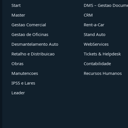
Start
DMS – Gestao Docume
Master
CRM
Gestao Comercial
Rent-a-Car
Gestao de Oficinas
Stand Auto
Desmantelamento Auto
WebServices
Retalho e Distribuicao
Tickets & Helpdesk
Obras
Contabilidade
Manutencoes
Recursos Humanos
IPSS e Lares
Leader