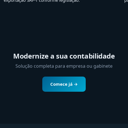
exportação SAF-T conforme legislação.
p
Modernize a sua contabilidade
Solução completa para empresa ou gabinete
Comece já →