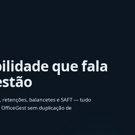
ilidade que fala
estão
, retenções, balancetes e SAFT — tudo
 OfficeGest sem duplicação de