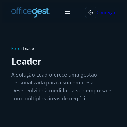
Saltar
Começar
para
o
conteúdo
Home
/
Leader
Leader
A solução Lead oferece uma gestão
personalizada para a sua empresa.
Desenvolvida à medida da sua empresa e
com múltiplas áreas de negócio.