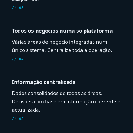
// 03
Todos os negócios numa só plataforma
Várias áreas de negócio integradas num
único sistema. Centralize toda a operação.
// 04
Informação centralizada
Dados consolidados de todas as áreas.
Decisões com base em informação coerente e
actualizada.
// 05