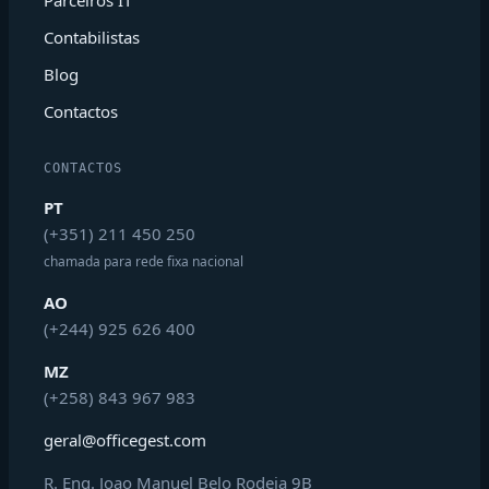
Contabilistas
Blog
Contactos
CONTACTOS
PT
(+351) 211 450 250
chamada para rede fixa nacional
AO
(+244) 925 626 400
MZ
(+258) 843 967 983
geral@officegest.com
R. Eng. Joao Manuel Belo Rodeia 9B