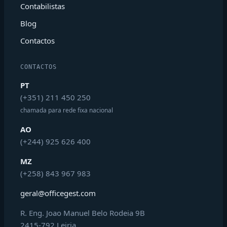
Contabilistas
Blog
Contactos
CONTACTOS
PT
(+351) 211 450 250
chamada para rede fixa nacional
AO
(+244) 925 626 400
MZ
(+258) 843 967 983
geral@officegest.com
R. Eng. Joao Manuel Belo Rodeia 9B
2415-792 Leiria