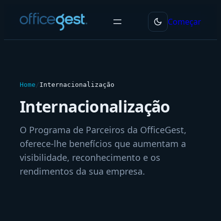
Saltar
Começar
para
o
conteúdo
Home
/
Internacionalização
Internacionalização
O Programa de Parceiros da OfficeGest,
oferece-lhe benefícios que aumentam a
visibilidade, reconhecimento e os
rendimentos da sua empresa.